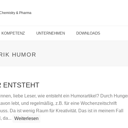
KOMPETENZ
UNTERNEHMEN
DOWNLOADS
BRIK HUMOR
 ENTSTEHT
innen, liebe Leser, wie entsteht ein Humorartikel? Durch Hunger
von lebt, und regelmäßig, z.B. für eine Wochenzeitschrift
ss. Da ist wenig Raum für Kreativität. Das ist in meinem Fall
, da...
Weiterlesen