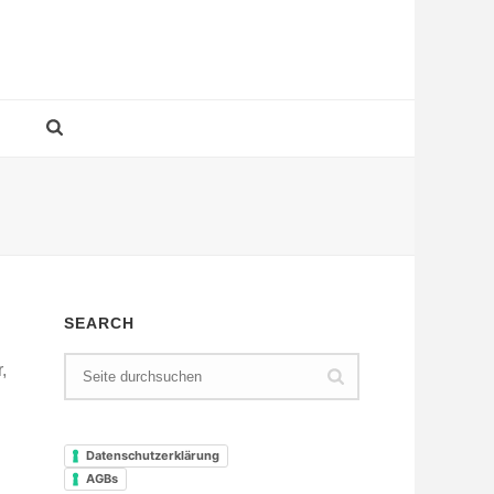
SEARCH
,
Datenschutzerklärung
AGBs