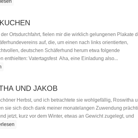
lesen
KUCHEN
 der Ortsdurchfahrt, fielen mir die wirklich gelungenen Plakate 
ferhundevereins auf, die, um einen nach links orientierten,
achtvollen, deutschen Schäferhund herum etwa folgende
n enthielten: Vatertagsfest  Aha, eine Einladung also...
n
THA UND JAKOB
chöner Herbst, und ich betrachtete sie wohlgefällig, Roswitha 
en sie sich doch dank meiner monatelangen Zuwendung prächt
und jetzt, kurz vor dem Winter, etwas an Gewicht zugelegt, und
erlesen