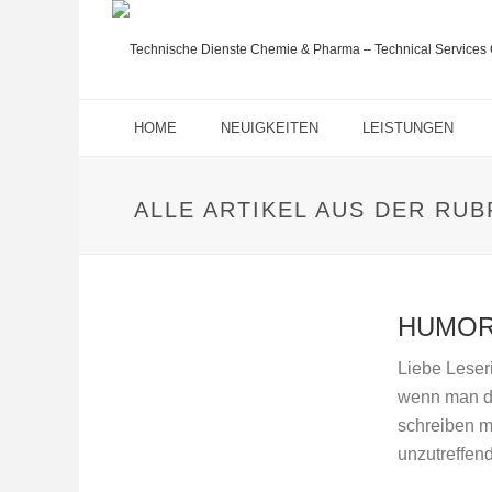
HOME
NEUIGKEITEN
LEISTUNGEN
ALLE ARTIKEL AUS DER RU
HUMOR
Liebe Leser
wenn man da
schreiben mu
unzutreffend