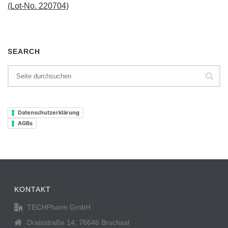
(Lot-No. 220704)
SEARCH
Datenschutzerklärung
AGBs
KONTAKT
TECHPharm GmbH
Draisstraße 14, 76646 Bruchsal