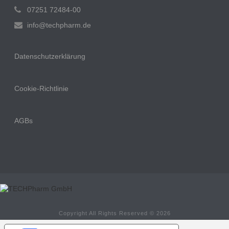
07251 72484-00
info@techpharm.de
Datenschutzerklärung
Cookie-Richtlinie
AGBs
Copyright All Rights Reserved © 2026