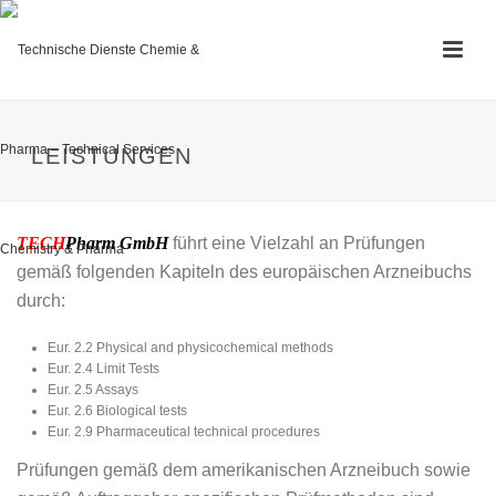
LEISTUNGEN
TECH
Pharm GmbH
führt eine Vielzahl an Prüfungen
gemäß folgenden Kapiteln des europäischen Arzneibuchs
durch:
Eur. 2.2 Physical and physicochemical methods
Eur. 2.4 Limit Tests
Eur. 2.5 Assays
Eur. 2.6 Biological tests
Eur. 2.9 Pharmaceutical technical procedures
Prüfungen gemäß dem amerikanischen Arzneibuch sowie