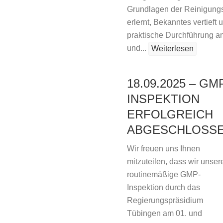
Grundlagen der Reinigungs
erlernt, Bekanntes vertieft 
praktische Durchführung a
und...
Weiterlesen
18.09.2025 – GM
INSPEKTION
ERFOLGREICH
ABGESCHLOSS
Wir freuen uns Ihnen
mitzuteilen, dass wir unser
routinemäßige GMP-
Inspektion durch das
Regierungspräsidium
Tübingen am 01. und