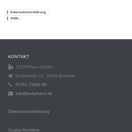
Datenschutzerklärung
AGBs
KONTAKT
TECHPharm GmbH
Draisstraße 14, 76646 Bruchsal
07251 72484-00
info@techpharm.de
Datenschutzerklärung
Cookie-Richtlinie