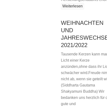
Weiterlesen
WEIHNACHTEN
UND
JAHRESWECHS
2021/2022
Tausende Kerzen kann ma
Licht einer Kerze
anzünden,ohne dass ihr Li
schwächer wird.Freude ni
nicht ab, wenn sie geteilt w
(Siddharta Gautama
Shakyamuni Buddha) Wir
bedanken uns herzlich für 
gute und