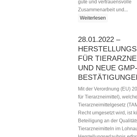
gute und vertrauensvolle
Zusammenarbeit und...
Weiterlesen
28.01.2022 –
HERSTELLUNGS
FÜR TIERARZNE
UND NEUE GMP
BESTÄTIGUNGE
Mit der Verordnung (EU) 2
für Tierarzneimittel), welc
Tierarzneimittelgesetz (TA
Recht umgesetzt wird, ist kü
Beteiligung an der Qualität
Tierarzneimitteln im Lohnau
Herstellungserlaubnis erford