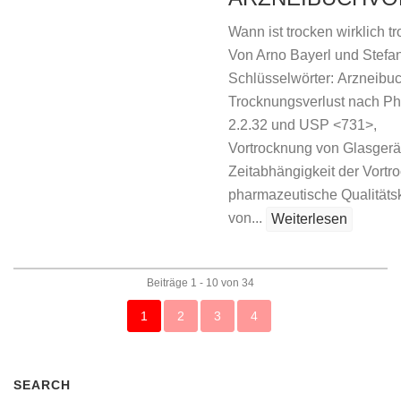
Wann ist trocken wirklich t
Von Arno Bayerl und Stefa
Schlüsselwörter: Arzneibuc
Trocknungsverlust nach Ph.
2.2.32 und USP <731>,
Vortrocknung von Glasgerä
Zeitabhängigkeit der Vortr
pharmazeutische Qualitätsk
von...
Weiterlesen
Beiträge 1 - 10 von 34
1
2
3
4
SEARCH