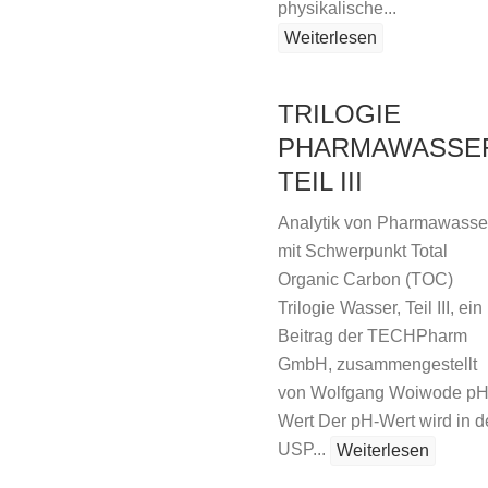
physikalische...
Weiterlesen
TRILOGIE
PHARMAWASSE
TEIL III
Analytik von Pharmawasse
mit Schwerpunkt Total
Organic Carbon (TOC)
Trilogie Wasser, Teil III, ein
Beitrag der TECHPharm
GmbH, zusammengestellt
von Wolfgang Woiwode pH
Wert Der pH-Wert wird in d
USP...
Weiterlesen