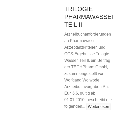
TRILOGIE
PHARMAWASSE
TEIL II
Arzneibuchanforderungen
an Pharmawasser,
Akzeptanzkriterien und
OOS-Ergebnisse Trilogie
Wasser, Teil II, ein Beitrag
der TECHPharm GmbH,
zusammengestellt von
Wolfgang Woiwode
Arzneibuchvorgaben Ph.
Eur. 6.6, gültig ab
01.01.2010, beschreibt die
folgenden...
Weiterlesen