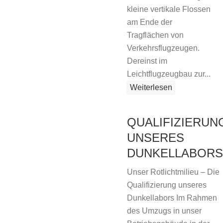
kleine vertikale Flossen
am Ende der
Tragflächen von
Verkehrsflugzeugen.
Dereinst im
Leichtflugzeugbau zur...
Weiterlesen
QUALIFIZIERUN
UNSERES
DUNKELLABORS
Unser Rotlichtmilieu – Die
Qualifizierung unseres
Dunkellabors Im Rahmen
des Umzugs in unser