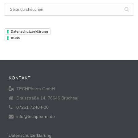
Datenschutzerklärung
AGBs
KONTAKT
TECHPharm GmbH
Draisstraße 14, 76646 Bruchsal
07251 72484-00
info@techpharm.de
Datenschutzerklärung