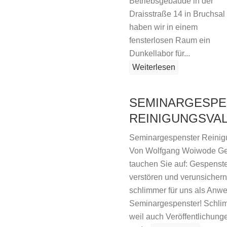
Betriebsgebäude in der
Draisstraße 14 in Bruchsal
haben wir in einem
fensterlosen Raum ein
Dunkellabor für...
Weiterlesen
SEMINARGESPE
REINIGUNGSVA
Seminargespenster Reinig
Von Wolfgang Woiwode Gel
tauchen Sie auf: Gespenster
verstören und verunsicher
schlimmer für uns als Anwe
Seminargespenster! Schli
weil auch Veröffentlichung