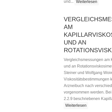
und...
Weiterlesen
VERGLEICHSM
AM
KAPILLARVISKO
UND AN
ROTATIONSVIS
Vergleichsmessungen am K
und an Rotationsviskosime
Steiner und Wolfgang Woi
Viskositätsbestimmungen k
Arzneibuch nach verschie
vorgenommen werden. Bei d
2.2.9 beschriebenen Kapill
Weiterlesen