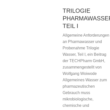
TRILOGIE
PHARMAWASSE
TEIL I
Allgemeine Anforderungen
an Pharmawasser und
Probenahme Trilogie
Wasser, Teil I, ein Beitrag
der TECHPharm GmbH,
zusammengestellt von
Wolfgang Woiwode
Allgemeines Wasser zum
pharmazeutischen
Gebrauch muss
mikrobiologische,
chemische und