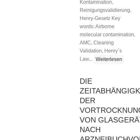
Kontamination,
Reinigungsvalidierung,
Henry-Gesetz Key
words: Airborne
molecular contamination,
AMC, Cleaning
Validation, Henry´s
Law...
Weiterlesen
DIE
ZEITABHÄNGIGK
DER
VORTROCKNUN
VON GLASGERÄ
NACH
ARZNEIBUCHV