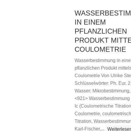
WASSERBESTI
IN EINEM
PFLANZLICHEN
PRODUKT MITT
COULOMETRIE
Wasserbestimmung in ein
pflanzlichen Produkt mittel
Coulometrie Von Ulrike Ste
Schlüsselwörter: Ph. Eur. 2
Wasser: Mikrobestimmung
<921> Wasserbestimmung
Ic (Coulometrische Titration
Coulometrie, coulometrisc
Titration, Wasserbestimmu
Karl-Fischer,...
Weiterlese