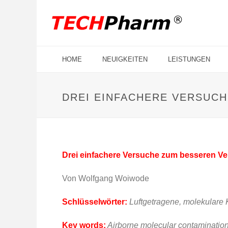
HOME
NEUIGKEITEN
LEISTUNGEN
DREI EINFACHERE VERSUCH
Drei einfachere Versuche zum besseren Ve
Von Wolfgang Woiwode
Schlüsselwörter:
Luftgetragene, molekulare 
Key words:
Airborne molecular contamination