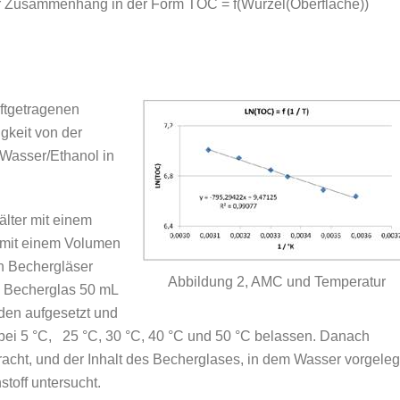
arer Zusammenhang in der Form TOC = f(Wurzel(Oberfläche))
uftgetragenen
gkeit von der
Wasser/Ethanol in
lter mit einem
 mit einem Volumen
en Bechergläser
Abbildung 2, AMC und Temperatur
e Becherglas 50 mL
den aufgesetzt und
 bei 5 °C, 25 °C, 30 °C, 40 °C und 50 °C belassen. Danach
acht, und der Inhalt des Becherglases, in dem Wasser vorgeleg
toff untersucht.