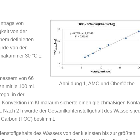
intrags von
gkeit von der
nem definierten
urde von der
Klimakammer 30 °C ±
messern von 66
Abbildung 1, AMC und Oberfläche
n mit je 100 mL
regal in der
e Konvektion im Klimaraum sicherte einen gleichmäßigen Konta
. Nach 2 h wurde der Gesamtkohlenstoffgehalt des Wassers je
c Carbon (TOC) bestimmt.
nstoffgehalts des Wassers von der kleinsten bis zur größten