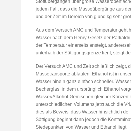
Stoffübergängen über große Wasseroberfläch
jedem Fall, dass die Masseübergänge aus der
und der Zeit im Bereich von g und kg sehr gro
Aus dem Versuch AMC und Temperatur geht her
Wasser nach dem Henry-Gesetz der Partialdruck
der Temperatur einerseits ansteigt, andererse
unterhalb der Sättigungsgrenze liegt, steigt d
Der Versuch AMC und Zeit schließlich zeigt, d
Massetransporte ablaufen: Ethanol ist in uns
Wasser hinein ganz einfach schneller. Wasse
Becherglas, in dem ursprünglich Ethanol vor
Wasser/Alkohol-Gemischen gleicher Konzentra
unterschiedlichen Volumens jetzt auch die 
dies als Beweis, dass Wasser hinsichtlich de
Sättigung beginnt dann jedoch die Kontamina
Siedepunkten von Wasser und Ethanol liegt.