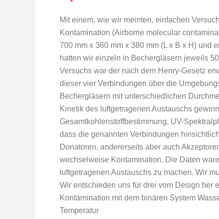
Mit einem, wie wir meinten, einfachen Versuc
Kontamination (Airborne molecular contaminat
700 mm x 360 mm x 380 mm (L x B x H) und ei
hatten wir einzeln in Bechergläsern jeweils 5
Versuchs war der nach dem Henry-Gesetz e
dieser vier Verbindungen über die Umgebung
Bechergläsern mit unterschiedlichen Durchmes
Kinetik des luftgetragenen Austauschs gewinn
Gesamtkohlenstoffbestimmung, UV-Spektralph
dass die genannten Verbindungen hinsichtlich
Donatoren, andererseits aber auch Akzeptoren 
wechselweise Kontamination. Die Daten waren
luftgetragenen Austauschs zu machen. Wir mu
Wir entschieden uns für drei vom Design her 
Kontamination mit dem binären System Wasse
Temperatur