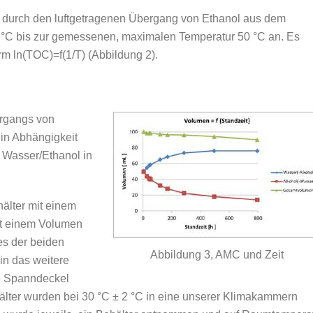
 durch den luftgetragenen Übergang von Ethanol aus dem
 °C bis zur gemessenen, maximalen Temperatur 50 °C an. Es
m ln(TOC)=f(1/T) (Abbildung 2).
ergangs von
in Abhängigkeit
 Wasser/Ethanol in
älter mit einem
it einem Volumen
es der beiden
Abbildung 3, AMC und Zeit
in das weitere
e Spanndeckel
älter wurden bei 30 °C ± 2 °C in eine unserer Klimakammern