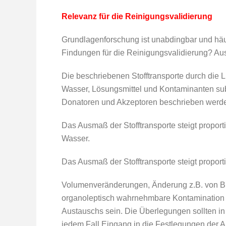
Relevanz für die Reinigungsvalidierung
Grundlagenforschung ist unabdingbar und häuf
Findungen für die Reinigungsvalidierung? Aus 
Die beschriebenen Stofftransporte durch die Lu
Wasser, Lösungsmittel und Kontaminanten su
Donatoren und Akzeptoren beschrieben werd
Das Ausmaß der Stofftransporte steigt proporti
Wasser.
Das Ausmaß der Stofftransporte steigt proporti
Volumenveränderungen, Änderung z.B. von B
organoleptisch wahrnehmbare Kontamination 
Austauschs sein. Die Überlegungen sollten in 
jedem Fall Eingang in die Festlegungen der Ak