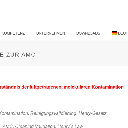
KOMPETENZ
UNTERNEHMEN
DOWNLOADS
DEU
E ZUR AMC
rständnis der luftgetragenen, molekularen Kontamination
Kontamination, Reinigungsvalidierung, Henry-Gesetz
, AMC, Cleaning Validation, Henry´s Law