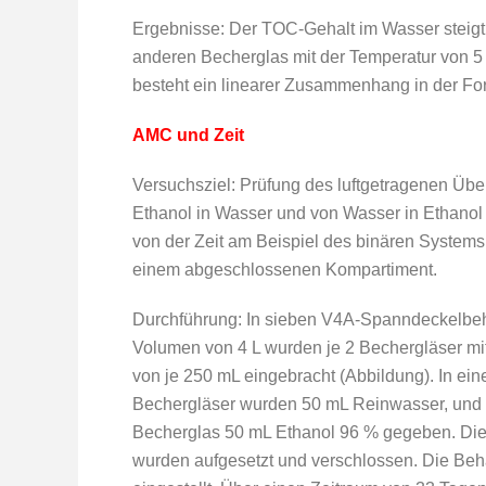
Ergebnisse: Der TOC-Gehalt im Wasser steigt
anderen Becherglas mit der Temperatur von 5
besteht ein linearer Zusammenhang in der For
AMC und Zeit
Versuchsziel: Prüfung des luftgetragenen Üb
Ethanol in Wasser und von Wasser in Ethanol 
von der Zeit am Beispiel des binären Systems
einem abgeschlossenen Kompartiment.
Durchführung: In sieben V4A-Spanndeckelbeh
Volumen von 4 L wurden je 2 Bechergläser m
von je 250 mL eingebracht (Abbildung). In ein
Bechergläser wurden 50 mL Reinwasser, und 
Becherglas 50 mL Ethanol 96 % gegeben. Di
wurden aufgesetzt und verschlossen. Die Beh