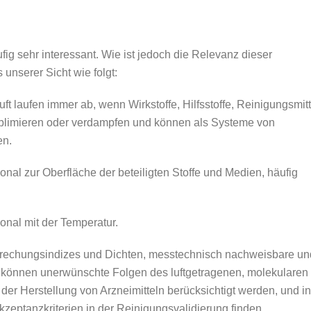
ig sehr interessant. Wie ist jedoch die Relevanz dieser
unserer Sicht wie folgt:
ft laufen immer ab, wenn Wirkstoffe, Hilfsstoffe, Reinigungsmitt
blimieren oder verdampfen und können als Systeme von
en.
onal zur Oberfläche der beteiligten Stoffe und Medien, häufig
onal mit der Temperatur.
rechungsindizes und Dichten, messtechnisch nachweisbare un
können unerwünschte Folgen des luftgetragenen, molekularen
der Herstellung von Arzneimitteln berücksichtigt werden, und in
zeptanzkriterien in der Reinigungsvalidierung finden.