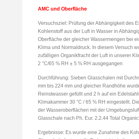
AMC und Oberfläche
Versuchsziel: Prüfung der Abhängigkeit des E
Kohlenstoff aus der Luft in Wasser in Abhängi
Oberfläche der gleicher Wassermengen bei ei
Klima und Normaldruck. In diesem Versuch w
zufälligen Organikfracht der Luft in unserer 
2 °C/65 % RH ± 5 % RH ausgegangen
Durchführung: Sieben Glasschalen mit Durch
mm bis 224 mm und gleicher Randhöhe wurde
Reinstwasser gefüllt und 2 h auf ein Edelstahl
Klimakammer 30 °C / 65 % RH eingestellt. Di
der Wasseroberflächen mit der Umgebungsluft
Glasschale nach Ph. Eur. 2.2.44 Total Organi
Ergebnisse: Es wurde eine Zunahme des Kohle