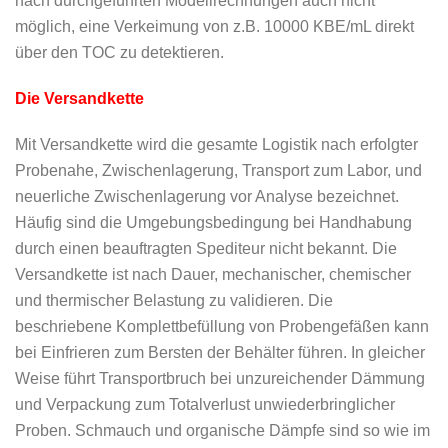
nach durchgeführten Modellrechnungen auch nicht
möglich, eine Verkeimung von z.B. 10000 KBE/mL direkt
über den TOC zu detektieren.
Die Versandkette
Mit Versandkette wird die gesamte Logistik nach erfolgter
Probenahe, Zwischenlagerung, Transport zum Labor, und
neuerliche Zwischenlagerung vor Analyse bezeichnet.
Häufig sind die Umgebungsbedingung bei Handhabung
durch einen beauftragten Spediteur nicht bekannt. Die
Versandkette ist nach Dauer, mechanischer, chemischer
und thermischer Belastung zu validieren. Die
beschriebene Komplettbefüllung von Probengefäßen kann
bei Einfrieren zum Bersten der Behälter führen. In gleicher
Weise führt Transportbruch bei unzureichender Dämmung
und Verpackung zum Totalverlust unwiederbringlicher
Proben. Schmauch und organische Dämpfe sind so wie im