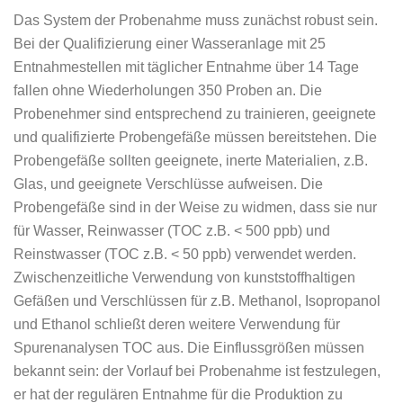
Das System der Probenahme muss zunächst robust sein.
Bei der Qualifizierung einer Wasseranlage mit 25
Entnahmestellen mit täglicher Entnahme über 14 Tage
fallen ohne Wiederholungen 350 Proben an. Die
Probenehmer sind entsprechend zu trainieren, geeignete
und qualifizierte Probengefäße müssen bereitstehen. Die
Probengefäße sollten geeignete, inerte Materialien, z.B.
Glas, und geeignete Verschlüsse aufweisen. Die
Probengefäße sind in der Weise zu widmen, dass sie nur
für Wasser, Reinwasser (TOC z.B. < 500 ppb) und
Reinstwasser (TOC z.B. < 50 ppb) verwendet werden.
Zwischenzeitliche Verwendung von kunststoffhaltigen
Gefäßen und Verschlüssen für z.B. Methanol, Isopropanol
und Ethanol schließt deren weitere Verwendung für
Spurenanalysen TOC aus. Die Einflussgrößen müssen
bekannt sein: der Vorlauf bei Probenahme ist festzulegen,
er hat der regulären Entnahme für die Produktion zu