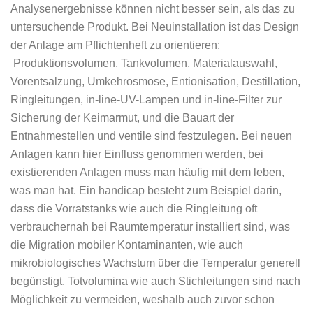
Analysenergebnisse können nicht besser sein, als das zu
untersuchende Produkt. Bei Neuinstallation ist das Design
der Anlage am Pflichtenheft zu orientieren:
Produktionsvolumen, Tankvolumen, Materialauswahl,
Vorentsalzung, Umkehrosmose, Entionisation, Destillation,
Ringleitungen, in-line-UV-Lampen und in-line-Filter zur
Sicherung der Keimarmut, und die Bauart der
Entnahmestellen und ventile sind festzulegen. Bei neuen
Anlagen kann hier Einfluss genommen werden, bei
existierenden Anlagen muss man häufig mit dem leben,
was man hat. Ein handicap besteht zum Beispiel darin,
dass die Vorratstanks wie auch die Ringleitung oft
verbrauchernah bei Raumtemperatur installiert sind, was
die Migration mobiler Kontaminanten, wie auch
mikrobiologisches Wachstum über die Temperatur generell
begünstigt. Totvolumina wie auch Stichleitungen sind nach
Möglichkeit zu vermeiden, weshalb auch zuvor schon