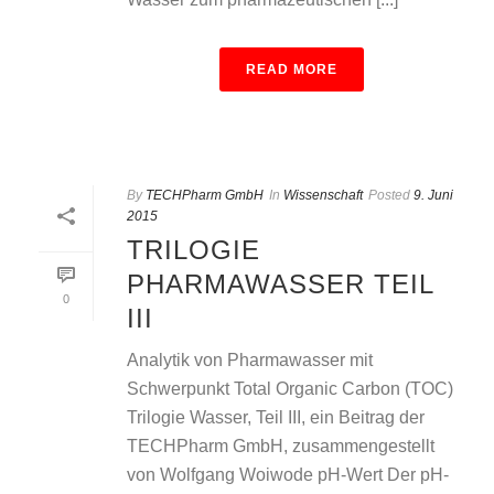
READ MORE
By
TECHPharm GmbH
In
Wissenschaft
Posted
9. Juni
2015
TRILOGIE
PHARMAWASSER TEIL
0
III
Analytik von Pharmawasser mit
Schwerpunkt Total Organic Carbon (TOC)
Trilogie Wasser, Teil III, ein Beitrag der
TECHPharm GmbH, zusammengestellt
von Wolfgang Woiwode pH-Wert Der pH-