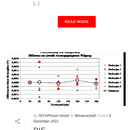
[...]
READ MORE
By
TECHPharm GmbH
In
Wissenschaft
Posted
9.
Dezember 2011