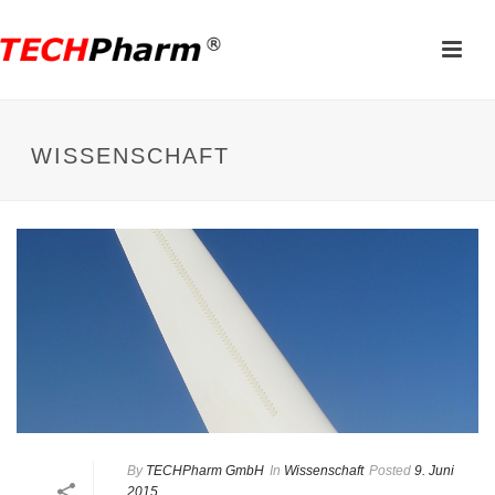
WISSENSCHAFT
By
TECHPharm GmbH
In
Wissenschaft
Posted
9. Juni
2015