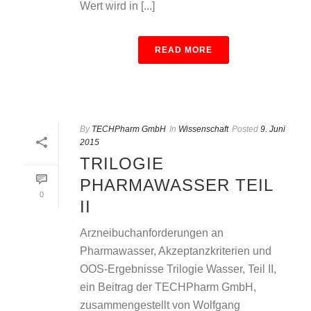
Wert wird in [...]
READ MORE
By
TECHPharm GmbH
In
Wissenschaft
Posted
9. Juni
2015
TRILOGIE
PHARMAWASSER TEIL
0
II
Arzneibuchanforderungen an
Pharmawasser, Akzeptanzkriterien und
OOS-Ergebnisse Trilogie Wasser, Teil II,
ein Beitrag der TECHPharm GmbH,
zusammengestellt von Wolfgang