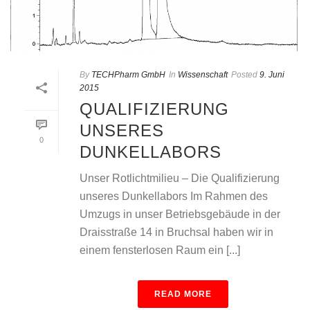
By
TECHPharm GmbH
In
Wissenschaft
Posted
9. Juni
2015
QUALIFIZIERUNG
UNSERES
0
DUNKELLABORS
Unser Rotlichtmilieu – Die Qualifizierung
unseres Dunkellabors Im Rahmen des
Umzugs in unser Betriebsgebäude in der
Draisstraße 14 in Bruchsal haben wir in
einem fensterlosen Raum ein [...]
READ MORE