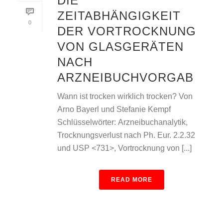
DIE
ZEITABHÄNGIGKEIT
0
DER VORTROCKNUNG
VON GLASGERÄTEN
NACH
ARZNEIBUCHVORGAB
Wann ist trocken wirklich trocken? Von
Arno Bayerl und Stefanie Kempf
Schlüsselwörter: Arzneibuchanalytik,
Trocknungsverlust nach Ph. Eur. 2.2.32
und USP <731>, Vortrocknung von [...]
READ MORE