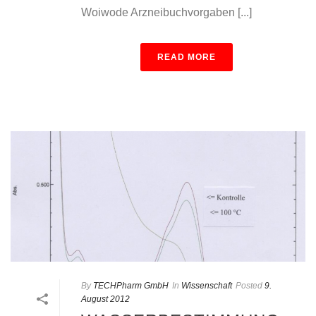
Woiwode Arzneibuchvorgaben [...]
READ MORE
By
TECHPharm GmbH
In
Wissenschaft
Posted
9.
August 2012