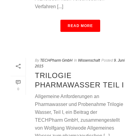
Verfahren [...]
READ MORE
By
TECHPharm GmbH
In
Wissenschaft
Posted
9. Juni
2015
TRILOGIE
PHARMAWASSER TEIL I
0
Allgemeine Anforderungen an
Pharmawasser und Probenahme Trilogie
Wasser, Teil I, ein Beitrag der
TECHPharm GmbH, zusammengestellt
von Wolfgang Woiwode Allgemeines
Wasser zum pharmazeutischen [...]