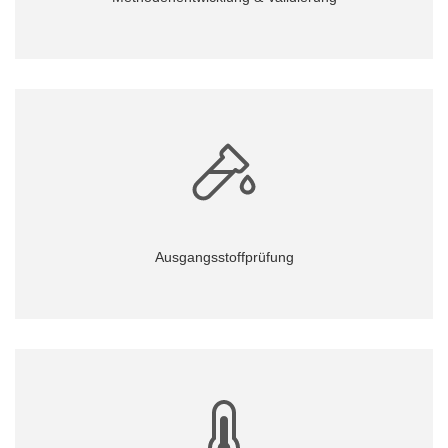
Ausgangsstoffprüfung
Mehr...