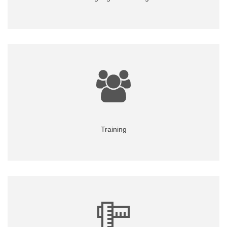
Training
Mehr...