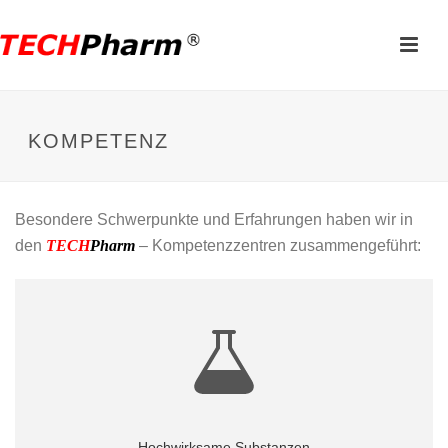
KOMPETENZ
Besondere Schwerpunkte und Erfahrungen haben wir in
den
TECH
Pharm
– Kompetenzzentren zusammengeführt:
Hochwirksame Substanzen