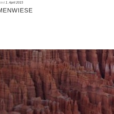
ted
1. April 2015
UMENWIESE