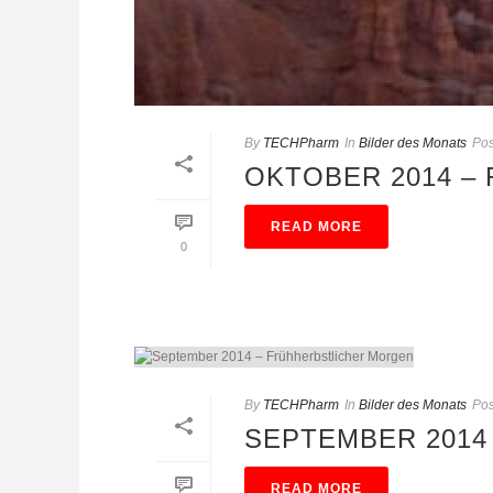
By
TECHPharm
In
Bilder des Monats
Pos
OKTOBER 2014 –
READ MORE
0
By
TECHPharm
In
Bilder des Monats
Pos
SEPTEMBER 2014
READ MORE