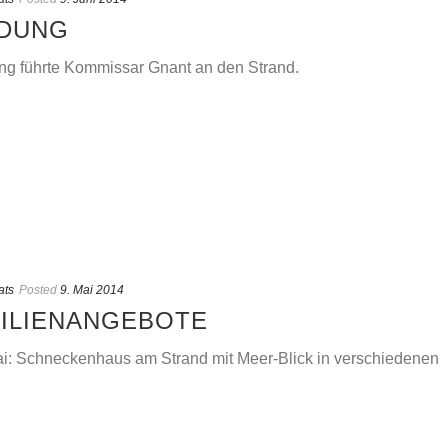
NDUNG
g führte Kommissar Gnant an den Strand.
ats
Posted
9. Mai 2014
BILIENANGEBOTE
i: Schneckenhaus am Strand mit Meer-Blick in verschiedenen