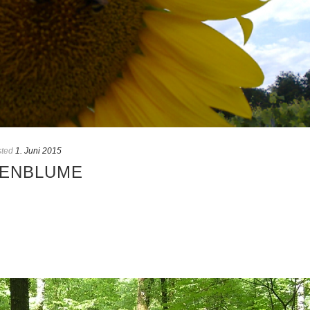
ted
1. Juni 2015
NENBLUME