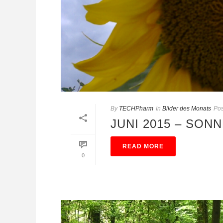
By
TECHPharm
In
Bilder des Monats
Pos
JUNI 2015 – SON
READ MORE
0