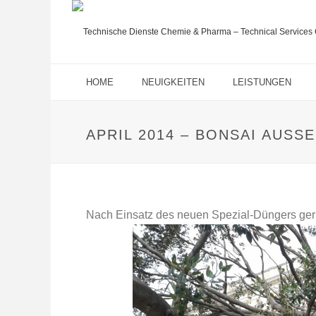
HOME
NEUIGKEITEN
LEISTUNGEN
APRIL 2014 – BONSAI AUSS
Nach Einsatz des neuen Spezial-Düngers geri