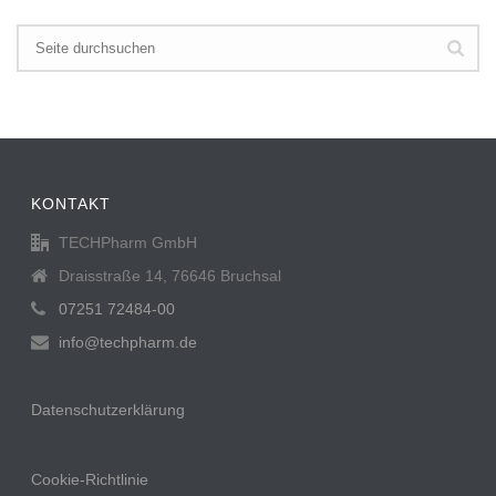
KONTAKT
TECHPharm GmbH
Draisstraße 14, 76646 Bruchsal
07251 72484-00
info@techpharm.de
Datenschutzerklärung
Cookie-Richtlinie