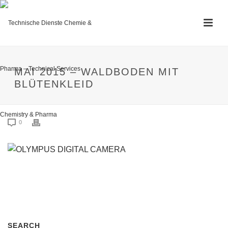
MAI 2015 – WALDBODEN MIT
BLÜTENKLEID
0
SEARCH