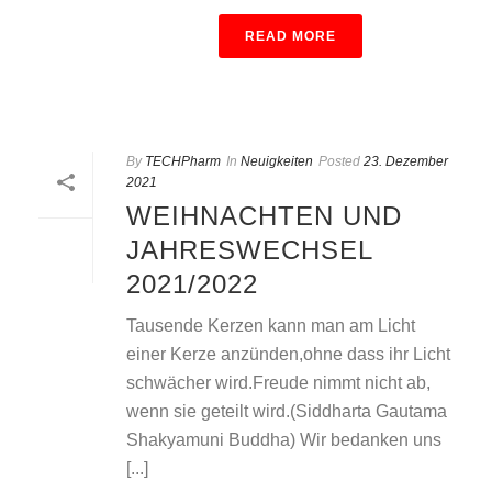
READ MORE
By
TECHPharm
In
Neuigkeiten
Posted
23. Dezember
2021
WEIHNACHTEN UND
JAHRESWECHSEL
2021/2022
Tausende Kerzen kann man am Licht
einer Kerze anzünden,ohne dass ihr Licht
schwächer wird.Freude nimmt nicht ab,
wenn sie geteilt wird.(Siddharta Gautama
Shakyamuni Buddha) Wir bedanken uns
[...]