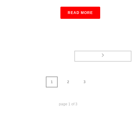
READ MORE
1
2
3
page
1
of
3