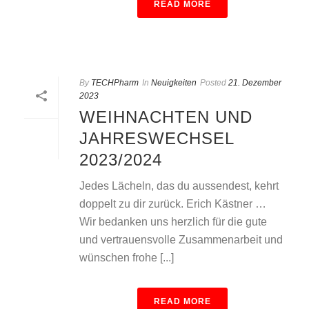
READ MORE
By
TECHPharm
In
Neuigkeiten
Posted
21. Dezember
2023
WEIHNACHTEN UND
JAHRESWECHSEL
2023/2024
Jedes Lächeln, das du aussendest, kehrt
doppelt zu dir zurück. Erich Kästner …
Wir bedanken uns herzlich für die gute
und vertrauensvolle Zusammenarbeit und
wünschen frohe [...]
READ MORE