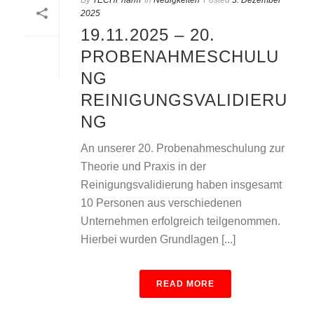
By
TECHPharm
In
Neuigkeiten
Posted
3. Dezember
2025
19.11.2025 – 20.
PROBENAHMESCHULU
NG
REINIGUNGSVALIDIERU
NG
An unserer 20. Probenahmeschulung zur
Theorie und Praxis in der
Reinigungsvalidierung haben insgesamt
10 Personen aus verschiedenen
Unternehmen erfolgreich teilgenommen.
Hierbei wurden Grundlagen [...]
READ MORE