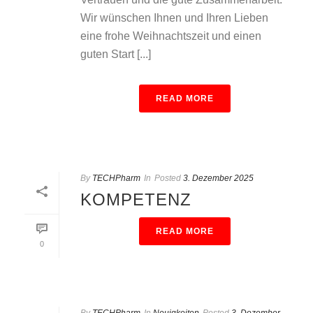
Wir wünschen Ihnen und Ihren Lieben
eine frohe Weihnachtszeit und einen
guten Start [...]
READ MORE
By
TECHPharm
In
Posted
3. Dezember 2025
KOMPETENZ
READ MORE
0