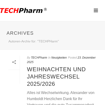
ARCHIVES
Autoren-Archiv für: "TECHPHarm"
By
TECHPharm
In
Neuigkeiten
Posted
23. Dezember
2025
WEIHNACHTEN UND
JAHRESWECHSEL
2025/2026
Alles ist Wechselwirkung. Alexander von
Humboldt Herzlichen Dank für Ihr
Vertrauen und die gute Zusammenarbeit.