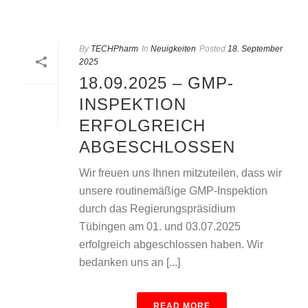
By
TECHPharm
In
Neuigkeiten
Posted
18. September
2025
18.09.2025 – GMP-
INSPEKTION
ERFOLGREICH
ABGESCHLOSSEN
Wir freuen uns Ihnen mitzuteilen, dass wir
unsere routinemäßige GMP-Inspektion
durch das Regierungspräsidium
Tübingen am 01. und 03.07.2025
erfolgreich abgeschlossen haben. Wir
bedanken uns an [...]
READ MORE