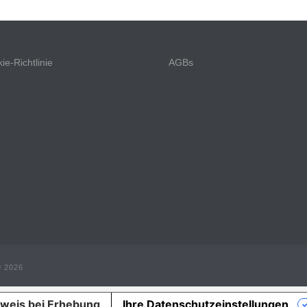
ie-Richtlinie
AGBs
© 2026
weis bei Erhebung
Ihre Datenschutzeinstellungen