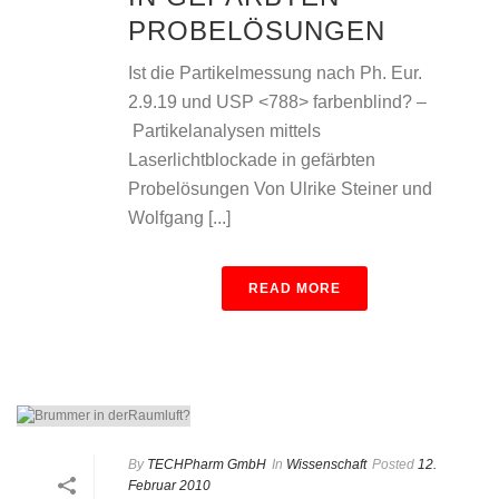
PROBELÖSUNGEN
Ist die Partikelmessung nach Ph. Eur.
2.9.19 und USP <788> farbenblind? –
Partikelanalysen mittels
Laserlichtblockade in gefärbten
Probelösungen Von Ulrike Steiner und
Wolfgang [...]
READ MORE
By
TECHPharm GmbH
In
Wissenschaft
Posted
12.
Februar 2010