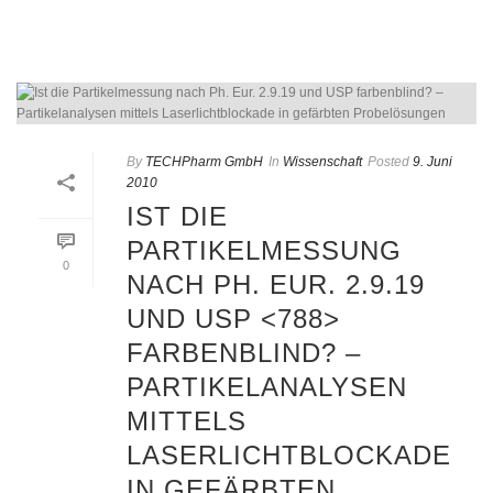
By
TECHPharm GmbH
In
Wissenschaft
Posted
9. Juni
2010
IST DIE
PARTIKELMESSUNG
0
NACH PH. EUR. 2.9.19
UND USP <788>
FARBENBLIND? –
PARTIKELANALYSEN
MITTELS
LASERLICHTBLOCKADE
IN GEFÄRBTEN