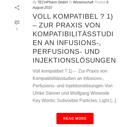
By
TECHPharm GmbH
In
Wissenschaft
Posted
9.
August 2010
VOLL KOMPATIBEL ? 1)
– ZUR PRAXIS VON
0
KOMPATIBILITÄSSTUDI
EN AN INFUSIONS-,
PERFUSIONS- UND
INJEKTIONSLÖSUNGEN
Voll kompatibel ? 1) – Zur Praxis von
Kompatibilitässtudien an Infusions-,
Perfusions- und Injektionslösungen Von
Ulrike Steiner und Wolfgang Woiwode
Key Words: Subvisible Particles, Light [...]
READ MORE