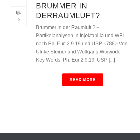
BRUMMER IN
DERRAUMLUFT?
0
Brummer in der Raumluft ? –
Partikelanalysen in Injektabilia und WFI
nach Ph. Eur. 2.9.19 und USP <788> Von
Ulrike Steiner und Wolfgang Woiwode
Key Words: Ph. Eur 2.9.19, USP [...]
READ MORE