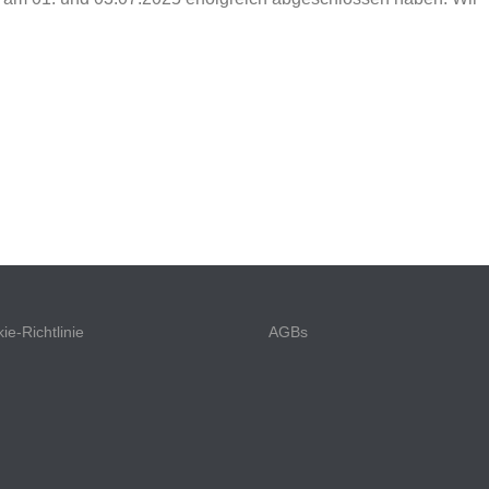
ie-Richtlinie
AGBs