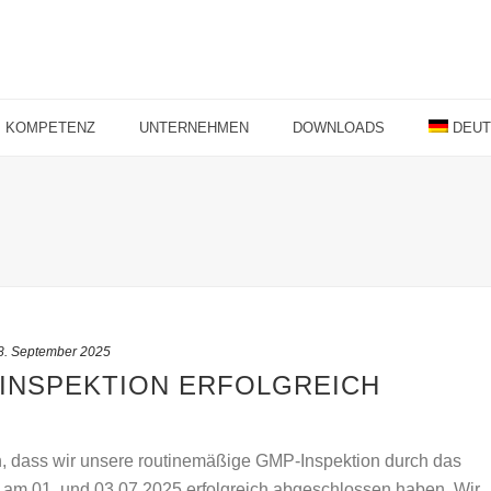
KOMPETENZ
UNTERNEHMEN
DOWNLOADS
DEU
8. September 2025
P-INSPEKTION ERFOLGREICH
N
en, dass wir unsere routinemäßige GMP-Inspektion durch das
am 01. und 03.07.2025 erfolgreich abgeschlossen haben. Wir