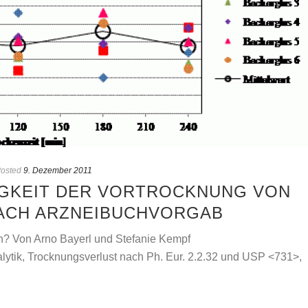
osted
9. Dezember 2011
IGKEIT DER VORTROCKNUNG VON
ACH ARZNEIBUCHVORGAB
en? Von Arno Bayerl und Stefanie Kempf
lytik, Trocknungsverlust nach Ph. Eur. 2.2.32 und USP <731>,