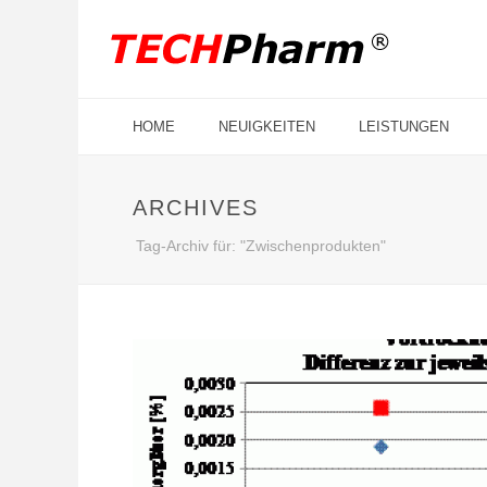
HOME
NEUIGKEITEN
LEISTUNGEN
ARCHIVES
Tag-Archiv für: "Zwischenprodukten"