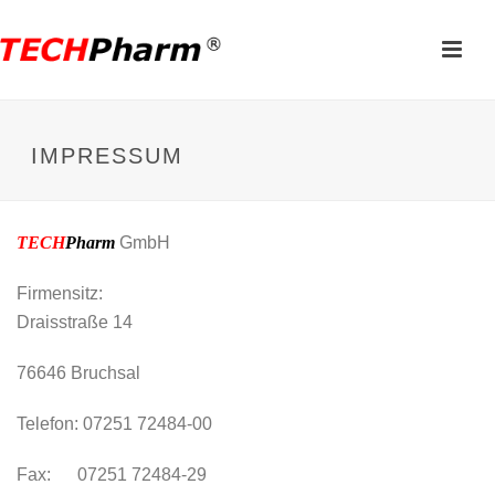
IMPRESSUM
TECH
Pharm
GmbH
Firmensitz:
Draisstraße 14
76646 Bruchsal
Telefon: 07251 72484-00
Fax: 07251 72484-29