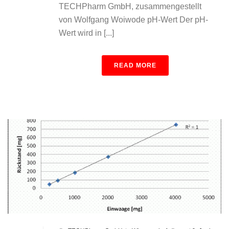
TECHPharm GmbH, zusammengestellt
von Wolfgang Woiwode pH-Wert Der pH-
Wert wird in [...]
READ MORE