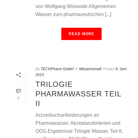
von Wolfgang Woiwode Allgemeines
Wasser zum pharmazeutischen [...]
READ MORE
By
TECHPharm GmbH
In
Wissenschaft
Posted
9. Juni
2015
TRILOGIE
PHARMAWASSER TEIL
0
II
Arzneibuchanforderungen an
Pharmawasser, Akzeptanzkriterien und
OOS-Ergebnisse Trilogie Wasser, Teil II,