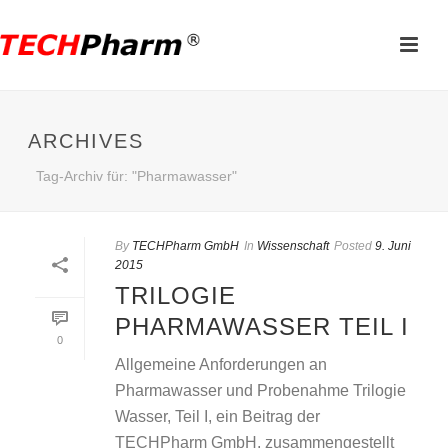
ARCHIVES
Tag-Archiv für: "Pharmawasser"
By
TECHPharm GmbH
In
Wissenschaft
Posted
9. Juni
2015
TRILOGIE
PHARMAWASSER TEIL I
0
Allgemeine Anforderungen an
Pharmawasser und Probenahme Trilogie
Wasser, Teil I, ein Beitrag der
TECHPharm GmbH, zusammengestellt