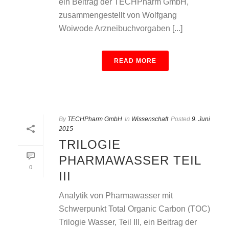
ein Beitrag der TECHPharm GmbH,
zusammengestellt von Wolfgang
Woiwode Arzneibuchvorgaben [...]
READ MORE
By
TECHPharm GmbH
In
Wissenschaft
Posted
9. Juni
2015
TRILOGIE
PHARMAWASSER TEIL
0
III
Analytik von Pharmawasser mit
Schwerpunkt Total Organic Carbon (TOC)
Trilogie Wasser, Teil III, ein Beitrag der