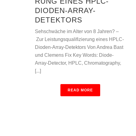
RUNG EINES HPLC-
DIODEN-ARRAY-
DETEKTORS
Sehschwäche im Alter von 8 Jahren? –
Zur Leistungsqualifizierung eines HPLC-
Dioden-Array-Detektors Von Andrea Bast
und Clemens Fix Key Words: Diode-
Array-Detector, HPLC, Chromatography,
[...]
READ MORE