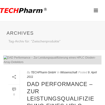
ARCHIVES
Tag-Archiv für: "Zwischenprodukte"
By
TECHPharm GmbH
In
Wissenschaft
Posted
9. April
2011
DAD PERFORMANCE –
ZUR
0
LEISTUNGSQUALIFIZIE