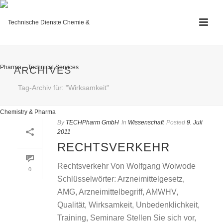
ARCHIVES
Tag-Archiv für: "Wirksamkeit"
By
TECHPharm GmbH
In
Wissenschaft
Posted
9. Juli
2011
RECHTSVERKEHR
Rechtsverkehr Von Wolfgang Woiwode
0
Schlüsselwörter: Arzneimittelgesetz,
AMG, Arzneimittelbegriff, AMWHV,
Qualität, Wirksamkeit, Unbedenklichkeit,
Training, Seminare Stellen Sie sich vor,