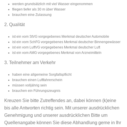
werden grundsätzlich mit viel Wasser eingenommen
fliegen tiefer als 30 m über Wasser
brauchen eine Zulassung
2. Qualität
ist ein vom StVG vorgegebenes Merkmal deutscher Automobile
ist ein vom SchFG vorgegebenes Merkmal deutscher Binnengewässer
ist ein vom LuftVG vorgegebenes Merkmal deutscher Luft
ist ein vom AMG vorgegebenes Merkmal von Arzneimitteln
3. Teilnehmer am Verkehr
haben eine allgemeine Sorgfaltspflicht
brauchen einen Luftfahrerschein
müssen volljährig sein
brauchen ein Führungszeugnis
Kreuzen Sie bitte Zutreffendes an, dabei können (k)eine
bis alle Antworten richtig sein. Mit unserer ausdrücklichen
Genehmigung und unserer ausdrücklichen Bitte um
Quellenangabe können Sie diese Abhandlung gerne in Ihr