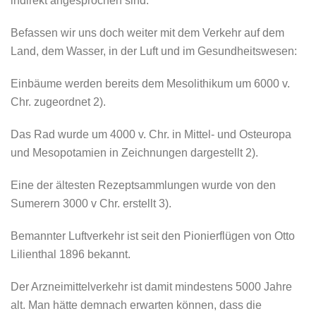
indirekt angesprochen sind.
Befassen wir uns doch weiter mit dem Verkehr auf dem
Land, dem Wasser, in der Luft und im Gesundheitswesen:
Einbäume werden bereits dem Mesolithikum um 6000 v.
Chr. zugeordnet 2).
Das Rad wurde um 4000 v. Chr. in Mittel- und Osteuropa
und Mesopotamien in Zeichnungen dargestellt 2).
Eine der ältesten Rezeptsammlungen wurde von den
Sumerern 3000 v Chr. erstellt 3).
Bemannter Luftverkehr ist seit den Pionierflügen von Otto
Lilienthal 1896 bekannt.
Der Arzneimittelverkehr ist damit mindestens 5000 Jahre
alt. Man hätte demnach erwarten können, dass die