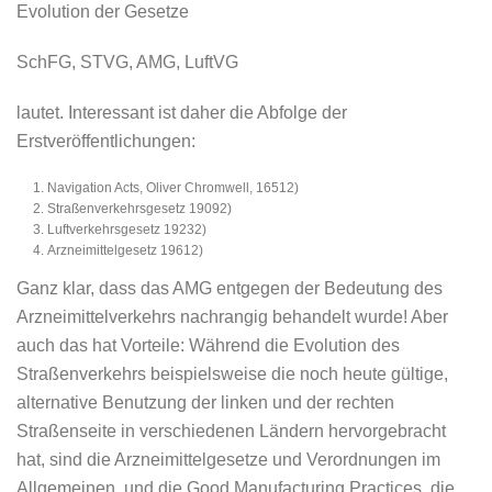
Evolution der Gesetze
SchFG, STVG, AMG, LuftVG
lautet. Interessant ist daher die Abfolge der
Erstveröffentlichungen:
Navigation Acts, Oliver Chromwell, 16512)
Straßenverkehrsgesetz 19092)
Luftverkehrsgesetz 19232)
Arzneimittelgesetz 19612)
Ganz klar, dass das AMG entgegen der Bedeutung des
Arzneimittelverkehrs nachrangig behandelt wurde! Aber
auch das hat Vorteile: Während die Evolution des
Straßenverkehrs beispielsweise die noch heute gültige,
alternative Benutzung der linken und der rechten
Straßenseite in verschiedenen Ländern hervorgebracht
hat, sind die Arzneimittelgesetze und Verordnungen im
Allgemeinen, und die Good Manufacturing Practices, die