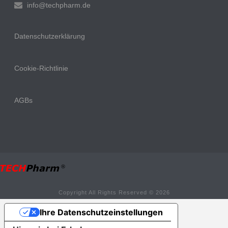
info@techpharm.de
Datenschutzerklärung
Cookie-Richtlinie
AGBs
Copyright All Rights Reserved © 2026
Ihre Datenschutzeinstellungen