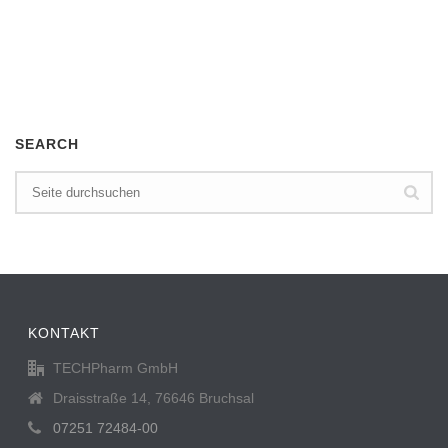
SEARCH
KONTAKT
TECHPharm GmbH
Draisstraße 14, 76646 Bruchsal
07251 72484-00