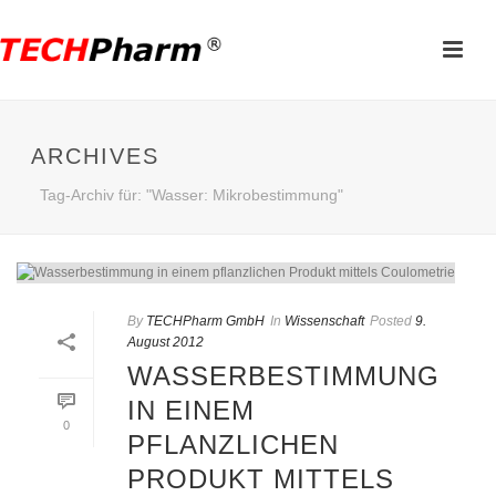
ARCHIVES
Tag-Archiv für: "Wasser: Mikrobestimmung"
By
TECHPharm GmbH
In
Wissenschaft
Posted
9.
August 2012
WASSERBESTIMMUNG
IN EINEM
0
PFLANZLICHEN
PRODUKT MITTELS