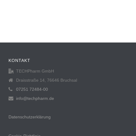
KONTAKT
TECHPharm GmbH
Draisstraße 14, 76646 Bruchsal
07251 72484-00
info@techpharm.de
Datenschutzerklärung
Cookie-Richtlinie