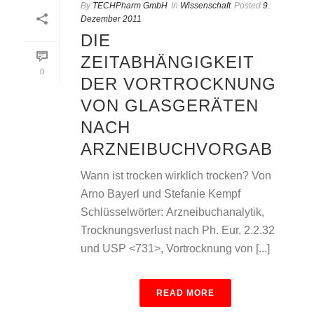
By
TECHPharm GmbH
In
Wissenschaft
Posted
9.
Dezember 2011
DIE
ZEITABHÄNGIGKEIT
0
DER VORTROCKNUNG
VON GLASGERÄTEN
NACH
ARZNEIBUCHVORGAB
Wann ist trocken wirklich trocken? Von
Arno Bayerl und Stefanie Kempf
Schlüsselwörter: Arzneibuchanalytik,
Trocknungsverlust nach Ph. Eur. 2.2.32
und USP <731>, Vortrocknung von [...]
READ MORE