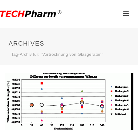
ARCHIVES
Tag-Archiv für: "Vortrocknung von Glasgeräten"