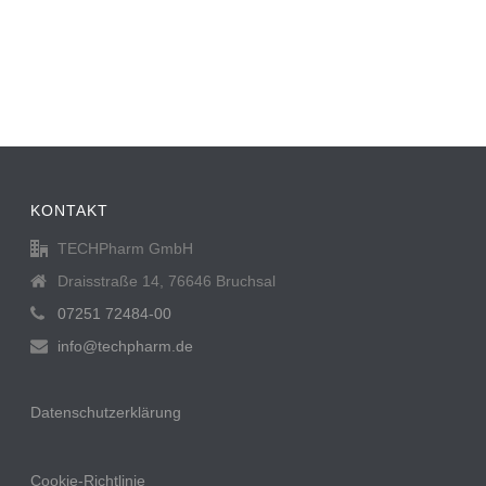
KONTAKT
TECHPharm GmbH
Draisstraße 14, 76646 Bruchsal
07251 72484-00
info@techpharm.de
Datenschutzerklärung
Cookie-Richtlinie