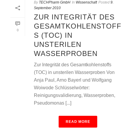
By
TECHPharm GmbH
In
Wissenschaft
Posted
9.
September 2010
ZUR INTEGRITÄT DES
GESAMTKOHLENSTOFF
0
S (TOC) IN
UNSTERILEN
WASSERPROBEN
Zur Integrität des Gesamtkohlenstoffs
(TOC) in unsterilen Wasserproben Von
Anja Paul, Arno Bayerl und Wolfgang
Woiwode Schlüsselwörter:
Reinigungsvalidierung, Wasserproben,
Pseudomonas [...]
READ MORE