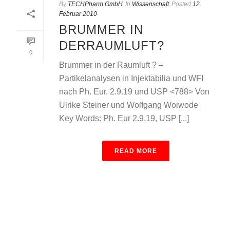
By
TECHPharm GmbH
In
Wissenschaft
Posted
12.
Februar 2010
BRUMMER IN
DERRAUMLUFT?
0
Brummer in der Raumluft ? –
Partikelanalysen in Injektabilia und WFI
nach Ph. Eur. 2.9.19 und USP <788> Von
Ulrike Steiner und Wolfgang Woiwode
Key Words: Ph. Eur 2.9.19, USP [...]
READ MORE