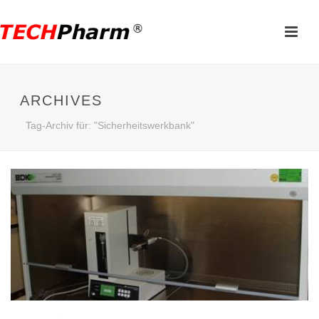
ARCHIVES
Tag-Archiv für: "Sicherheitswerkbank"