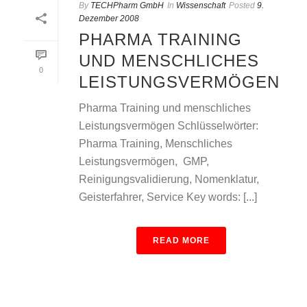
By
TECHPharm GmbH
In
Wissenschaft
Posted
9.
Dezember 2008
PHARMA TRAINING
UND MENSCHLICHES
0
LEISTUNGSVERMÖGEN
Pharma Training und menschliches
Leistungsvermögen Schlüsselwörter:
Pharma Training, Menschliches
Leistungsvermögen, GMP,
Reinigungsvalidierung, Nomenklatur,
Geisterfahrer, Service Key words: [...]
READ MORE