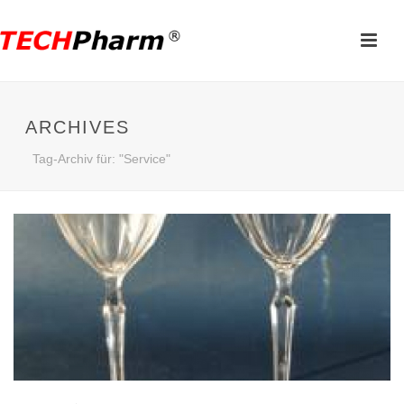
ARCHIVES
Tag-Archiv für: "Service"