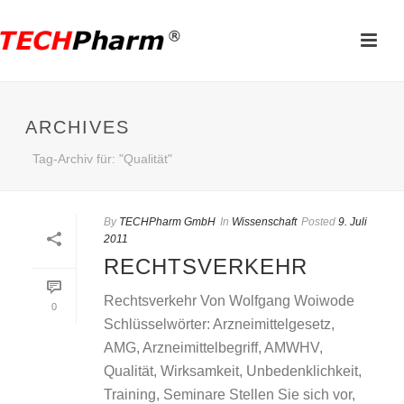
ARCHIVES
Tag-Archiv für: "Qualität"
By
TECHPharm GmbH
In
Wissenschaft
Posted
9. Juli
2011
RECHTSVERKEHR
Rechtsverkehr Von Wolfgang Woiwode
0
Schlüsselwörter: Arzneimittelgesetz,
AMG, Arzneimittelbegriff, AMWHV,
Qualität, Wirksamkeit, Unbedenklichkeit,
Training, Seminare Stellen Sie sich vor,