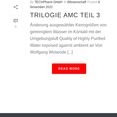
By
TECHPharm GmbH
In
Wissenschaft
Posted
9.
November 2011
TRILOGIE AMC TEIL 3
Änderung ausgewählter Kenngrößen von
0
gereinigtem Wasser im Kontakt mit der
Umgebungsluft Quality of Highly Purified
Water exposed against ambient air Von
Wolfgang Woiwode [...]
READ MORE