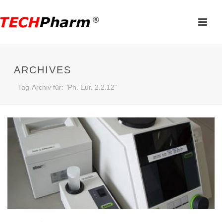
ARCHIVES
Tag-Archiv für: "Ph. Eur. 2.2.12"