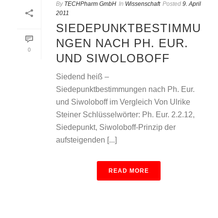
By
TECHPharm GmbH
In
Wissenschaft
Posted
9. April
2011
SIEDEPUNKTBESTIMMU
NGEN NACH PH. EUR.
0
UND SIWOLOBOFF
Siedend heiß –
Siedepunktbestimmungen nach Ph. Eur.
und Siwoloboff im Vergleich Von Ulrike
Steiner Schlüsselwörter: Ph. Eur. 2.2.12,
Siedepunkt, Siwoloboff-Prinzip der
aufsteigenden [...]
READ MORE