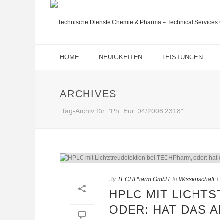
HOME
NEUIGKEITEN
LEISTUNGEN
ARCHIVES
Tag-Archiv für: "Ph. Eur. 04/2008:2318"
By
TECHPharm GmbH
In
Wissenschaft
P
HPLC MIT LICHT
ODER: HAT DAS 