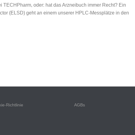
bei TECHPharm, oder: hat das Arzneibuch immer Recht? Ein
etector (ELSD) geht an einem unserer HPLC-Messplätze in den
ie-Richtlinie
AGBs