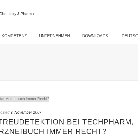
KOMPETENZ
UNTERNEHMEN
DOWNLOADS
DEUTS
osted
9. November 2007
STREUDETEKTION BEI TECHPHARM,
ARZNEIBUCH IMMER RECHT?