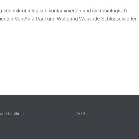
 von mikrobiologisch kontaminierten und mikrobiologisch
umenten Von Anja Paul und Wolfgang Woiwode Schlüsselwörter:
ie-Richtlinie
AGBs