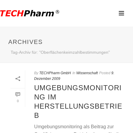
ARCHIVES
Tag-Archiv für: "Oberflächenkeimzahlbestimmungen"
By
TECHPharm GmbH
In
Wissenschaft
Posted
9.
Dezember 2009
UMGEBUNGSMONITORI
NG IM
0
HERSTELLUNGSBETRIE
B
Umgebungsmonitoring als Beitrag zur