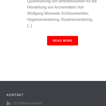
Qualifizierung von Betriebsräumen für die
Herstellung von Arzneimitteln Von
Wolfgang Woiwode Schlüsselwörter:
Hygienemonitoring, Routinemonitoring,
[...]
READ MORE
KONTAKT
TECHPharm GmbH