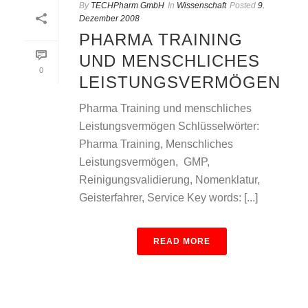
By
TECHPharm GmbH
In
Wissenschaft
Posted
9.
Dezember 2008
PHARMA TRAINING
UND MENSCHLICHES
0
LEISTUNGSVERMÖGEN
Pharma Training und menschliches
Leistungsvermögen Schlüsselwörter:
Pharma Training, Menschliches
Leistungsvermögen, GMP,
Reinigungsvalidierung, Nomenklatur,
Geisterfahrer, Service Key words: [...]
READ MORE