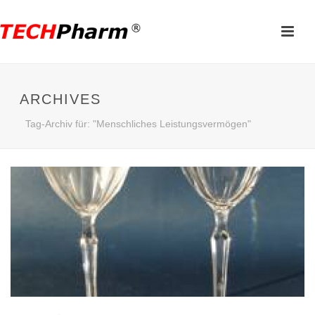
ARCHIVES
Tag-Archiv für: "Menschliches Leistungsvermögen"