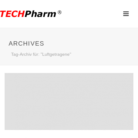
ARCHIVES
Tag-Archiv für: "Luftgetragene"