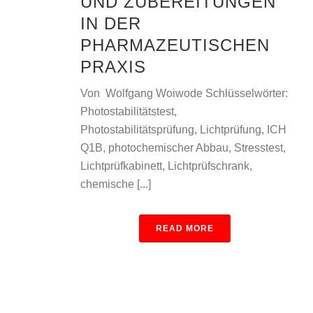
UND ZUBEREITUNGEN
IN DER
PHARMAZEUTISCHEN
PRAXIS
Von Wolfgang Woiwode Schlüsselwörter:
Photostabilitätstest,
Photostabilitätsprüfung, Lichtprüfung, ICH
Q1B, photochemischer Abbau, Stresstest,
Lichtprüfkabinett, Lichtprüfschrank,
chemische [...]
READ MORE