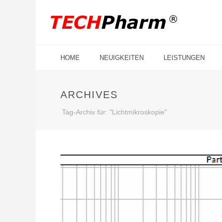
HOME
NEUIGKEITEN
LEISTUNGEN
ARCHIVES
Tag-Archiv für: "Lichtmikroskopie"