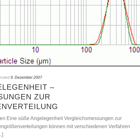
osted
9. Dezember 2007
LEGENHEIT – V
NGEN ZUR P
VERTEILUNG
en Eine süße Angelegenheit Vergleichsmessungen zur
hengrößenverteilungen können mit verschiedenen Verfahren
.]