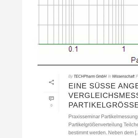
By
TECHPharm GmbH
In
Wissenschaft
P
EINE SÜSSE ANGE
ERGLEICHSMESSU
ARTIKELGRÖSSEN
0
Praxisseminar Partikelmessung
Partikelgrößenverteilung Teilc
bestimmt werden. Neben dem [..