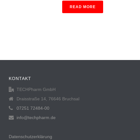
READ MORE
KONTAKT
TECHPharm GmbH
Draisstraße 14, 76646 Bruchsal
07251 72484-00
info@techpharm.de
Datenschutzerklärung