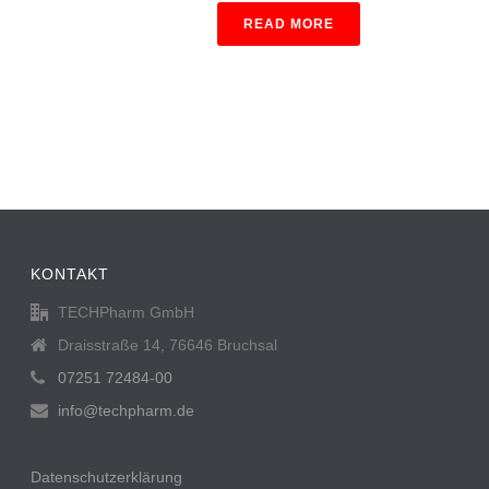
READ MORE
KONTAKT
TECHPharm GmbH
Draisstraße 14, 76646 Bruchsal
07251 72484-00
info@techpharm.de
Datenschutzerklärung