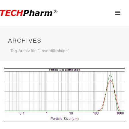
ARCHIVES
Tag-Archiv für: "Laserdiffraktion"