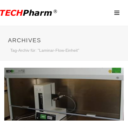
ARCHIVES
Tag-Archiv für: "Laminar-Flow-Einheit"