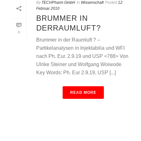
By
TECHPharm GmbH
In
Wissenschaft
Posted
12.
Februar 2010
BRUMMER IN
DERRAUMLUFT?
0
Brummer in der Raumluft ? –
Partikelanalysen in Injektabilia und WFI
nach Ph. Eur. 2.9.19 und USP <788> Von
Ulrike Steiner und Wolfgang Woiwode
Key Words: Ph. Eur 2.9.19, USP [...]
READ MORE