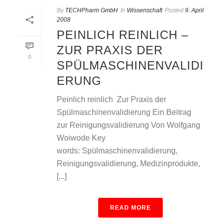
By
TECHPharm GmbH
In
Wissenschaft
Posted
9. April
2008
PEINLICH REINLICH –
ZUR PRAXIS DER
0
SPÜLMASCHINENVALIDI
ERUNG
Peinlich reinlich  Zur Praxis der
Spülmaschinenvalidierung Ein Beitrag
zur Reinigungsvalidierung Von Wolfgang
Woiwode Key
words: Spülmaschinenvalidierung,
Reinigungsvalidierung, Medizinprodukte,
[...]
READ MORE