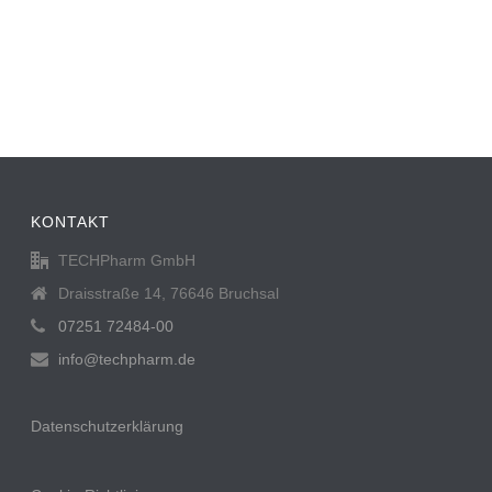
KONTAKT
TECHPharm GmbH
Draisstraße 14, 76646 Bruchsal
07251 72484-00
info@techpharm.de
Datenschutzerklärung