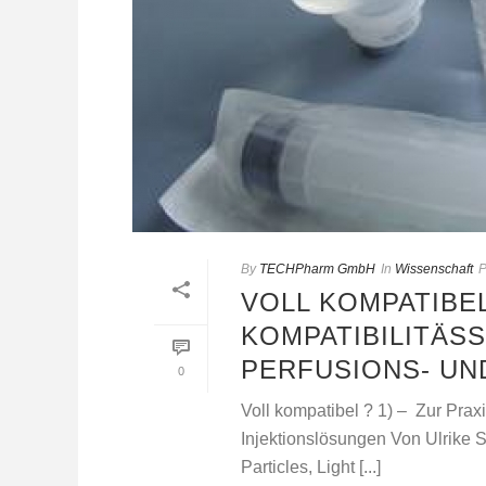
By
TECHPharm GmbH
In
Wissenschaft
P
VOLL KOMPATIBEL
KOMPATIBILITÄSS
PERFUSIONS- UN
0
Voll kompatibel ? 1) – Zur Prax
Injektionslösungen Von Ulrike
Particles, Light [...]