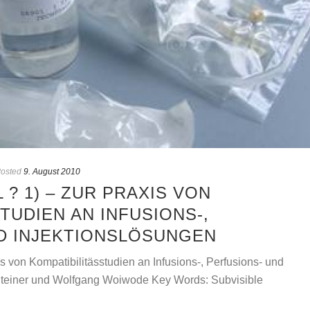
osted
9. August 2010
 ? 1) – ZUR PRAXIS VON
TUDIEN AN INFUSIONS-,
D INJEKTIONSLÖSUNGEN
is von Kompatibilitässtudien an Infusions-, Perfusions- und
 Steiner und Wolfgang Woiwode Key Words: Subvisible