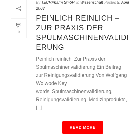
By
TECHPharm GmbH
In
Wissenschaft
Posted
9. April
2008
PEINLICH REINLICH –
ZUR PRAXIS DER
0
SPÜLMASCHINENVALIDI
ERUNG
Peinlich reinlich  Zur Praxis der
Spülmaschinenvalidierung Ein Beitrag
zur Reinigungsvalidierung Von Wolfgang
Woiwode Key
words: Spülmaschinenvalidierung,
Reinigungsvalidierung, Medizinprodukte,
[...]
READ MORE