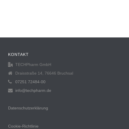
KONTAKT
TECHPharm GmbH
Draisstraße 14, 76646 Bruchsal
07251 72484-00
info@techpharm.de
Datenschutzerklärung
Cookie-Richtlinie