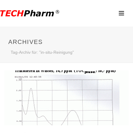
ARCHIVES
Tag-Archiv für: "in-situ-Reinigung"