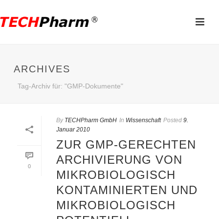
ARCHIVES
Tag-Archiv für: "GMP-Dokumente"
By
TECHPharm GmbH
In
Wissenschaft
Posted
9.
Januar 2010
ZUR GMP-GERECHTEN
ARCHIVIERUNG VON
0
MIKROBIOLOGISCH
KONTAMINIERTEN UND
MIKROBIOLOGISCH