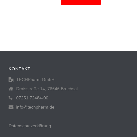
KONTAKT
TECHPharm GmbH
Draisstraße 14, 76646 Bruchsal
07251 72484-00
info@techpharm.de
Datenschutzerklärung