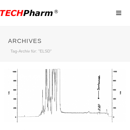
ARCHIVES
Tag-Archiv für: "ELSD"