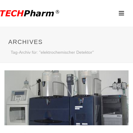
ARCHIVES
Tag-Archiv für: "elektrochemischer Detektor"