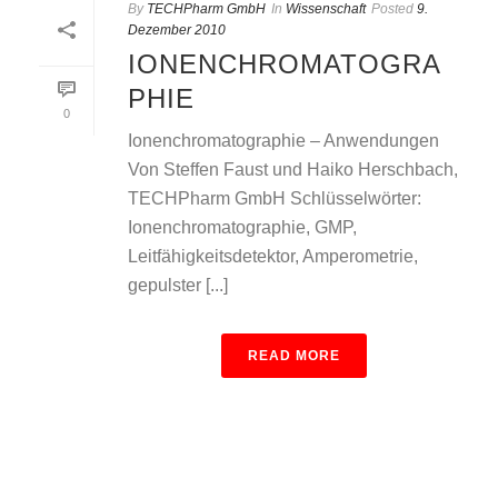
By
TECHPharm GmbH
In
Wissenschaft
Posted
9.
Dezember 2010
IONENCHROMATOGRA
PHIE
0
Ionenchromatographie – Anwendungen
Von Steffen Faust und Haiko Herschbach,
TECHPharm GmbH Schlüsselwörter:
Ionenchromatographie, GMP,
Leitfähigkeitsdetektor, Amperometrie,
gepulster [...]
READ MORE