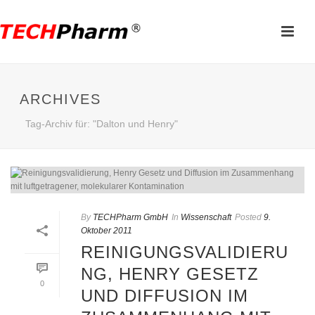
ARCHIVES
Tag-Archiv für: "Dalton und Henry"
By
TECHPharm GmbH
In
Wissenschaft
Posted
9.
Oktober 2011
REINIGUNGSVALIDIERU
NG, HENRY GESETZ
0
UND DIFFUSION IM