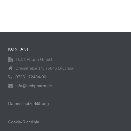
KONTAKT
TECHPharm GmbH
Draisstraße 14, 76646 Bruchsal
07251 72484-00
info@techpharm.de
Datenschutzerklärung
Cookie-Richtlinie