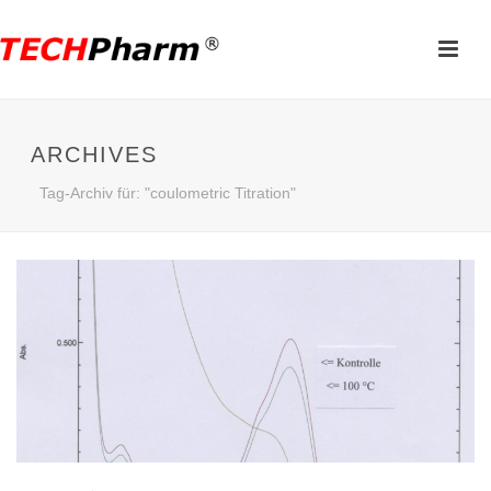
ARCHIVES
Tag-Archiv für: "coulometric Titration"