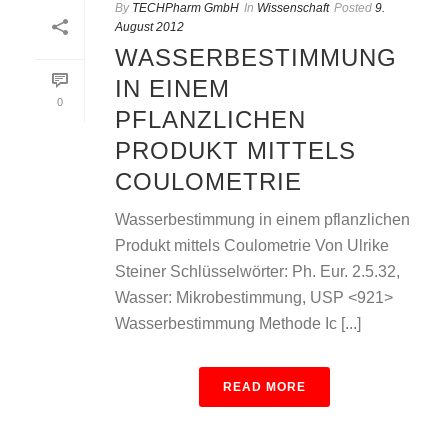
By
TECHPharm GmbH
In
Wissenschaft
Posted
9.
August 2012
WASSERBESTIMMUNG
IN EINEM
0
PFLANZLICHEN
PRODUKT MITTELS
COULOMETRIE
Wasserbestimmung in einem pflanzlichen
Produkt mittels Coulometrie Von Ulrike
Steiner Schlüsselwörter: Ph. Eur. 2.5.32,
Wasser: Mikrobestimmung, USP <921>
Wasserbestimmung Methode Ic [...]
READ MORE