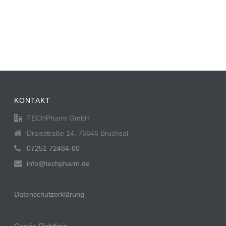
KONTAKT
TECHPharm GmbH
Draisstraße 14, 76646 Bruchsal
07251 72484-00
info@techpharm.de
Datenschutzerklärung
Cookie-Richtlinie