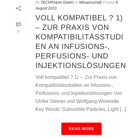
By
TECHPharm GmbH
In
Wissenschaft
Posted
9.
August 2010
VOLL KOMPATIBEL ? 1)
– ZUR PRAXIS VON
0
KOMPATIBILITÄSSTUDI
EN AN INFUSIONS-,
PERFUSIONS- UND
INJEKTIONSLÖSUNGEN
Voll kompatibel ? 1) – Zur Praxis von
Kompatibilitässtudien an Infusions-,
Perfusions- und Injektionslösungen Von
Ulrike Steiner und Wolfgang Woiwode
Key Words: Subvisible Particles, Light [...]
READ MORE