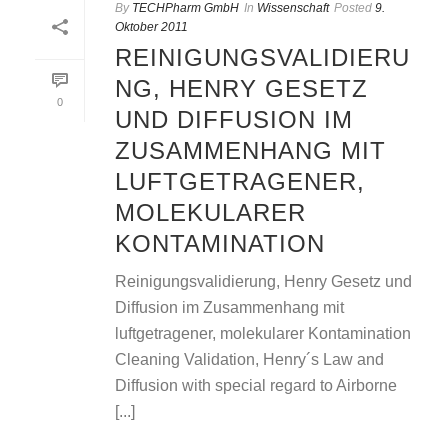
By
TECHPharm GmbH
In
Wissenschaft
Posted
9.
Oktober 2011
REINIGUNGSVALIDIERU
NG, HENRY GESETZ
0
UND DIFFUSION IM
ZUSAMMENHANG MIT
LUFTGETRAGENER,
MOLEKULARER
KONTAMINATION
Reinigungsvalidierung, Henry Gesetz und
Diffusion im Zusammenhang mit
luftgetragener, molekularer Kontamination
Cleaning Validation, Henry´s Law and
Diffusion with special regard to Airborne
[...]