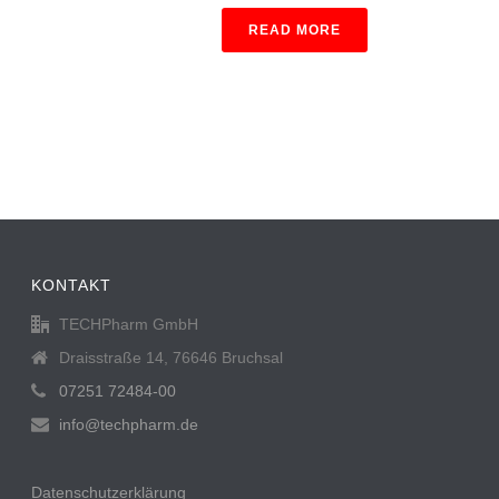
READ MORE
KONTAKT
TECHPharm GmbH
Draisstraße 14, 76646 Bruchsal
07251 72484-00
info@techpharm.de
Datenschutzerklärung